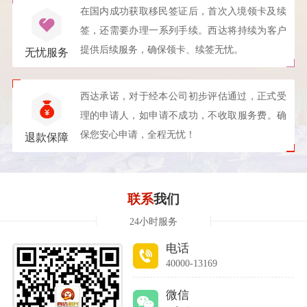
在国内成功获取移民签证后，首次入境领卡及续
签，还需要办理一系列手续。西达将持续为客户
提供后续服务，确保领卡、续签无忧。
无忧服务
西达承诺，对于经本公司初步评估通过，正式受
理的申请人，如申请不成功，不收取服务费。确
保您安心申请，全程无忧！
退款保障
联系
我们
24小时服务
电话
40000-13169
微信