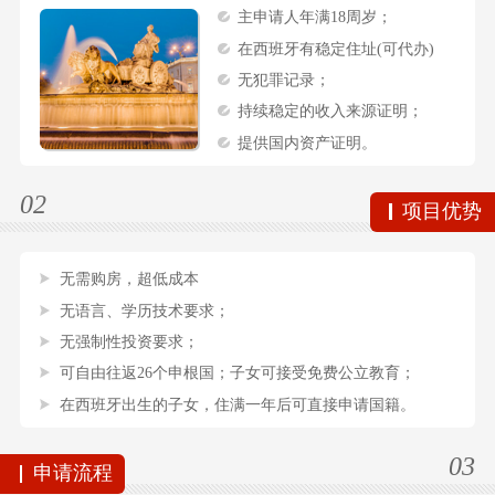
主申请人年满18周岁；
在西班牙有稳定住址(可代办)
无犯罪记录；
持续稳定的收入来源证明；
提供国内资产证明。
02
项目优势
无需购房，超低成本
无语言、学历技术要求；
无强制性投资要求；
可自由往返26个申根国；子女可接受免费公立教育；
在西班牙出生的子女，住满一年后可直接申请国籍。
03
申请流程