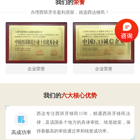
我们的
荣誉
办理西班牙非盈利居留，就选西达移民！
企业荣誉
企业荣誉
我们的
六大核心优势
西达专注西班牙移民15年，精通西班牙移民法
律，及该国各个地方的具体审批、续签政策，保
持着极高的审批通过率和续签成功率。
高成功率