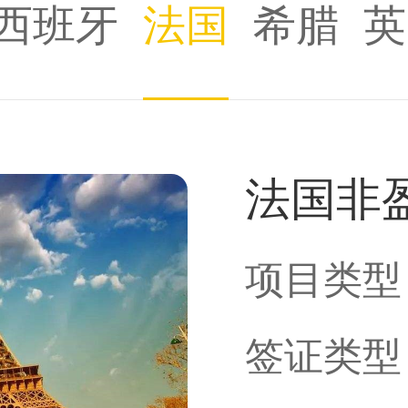
西班牙
法国
希腊
英
法国非
项目类型
签证类型