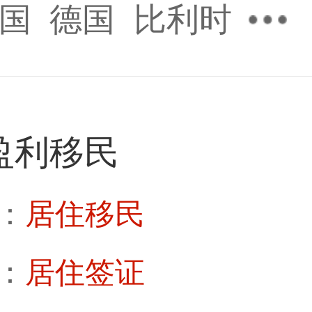
国
德国
比利时
盈利移民
：
居住移民
：
居住签证