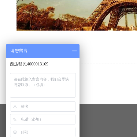
请您留言
西达移民4000013169